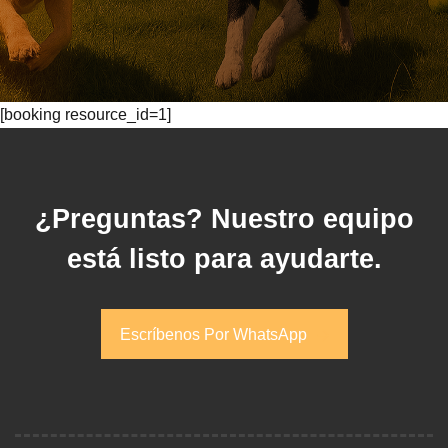
[booking resource_id=1]
¿Preguntas? Nuestro equipo
está listo para ayudarte.
Escríbenos Por WhatsApp
Escríbenos Por WhatsApp